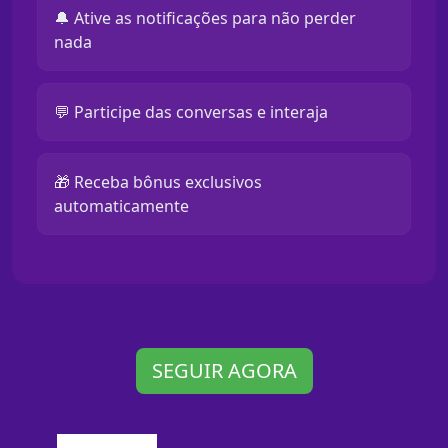
🔔 Ative as notificações para não perder
nada
💬 Participe das conversas e interaja
🎁 Receba bônus exclusivos
automaticamente
SEGUIR AGORA