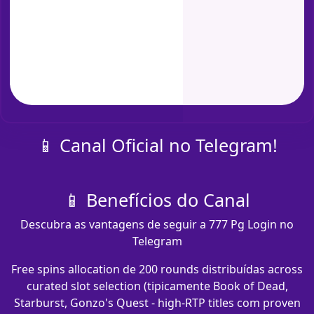
📱 Canal Oficial no Telegram!
📱 Benefícios do Canal
Descubra as vantagens de seguir a 777 Pg Login no
Telegram
Free spins allocation de 200 rounds distribuídas across
curated slot selection (tipicamente Book of Dead,
Starburst, Gonzo's Quest - high-RTP titles com proven