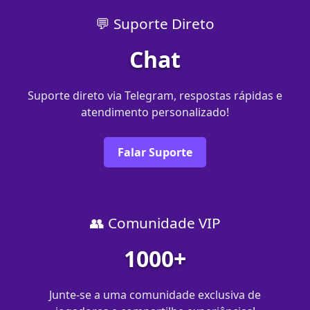
💬 Suporte Direto
Chat
Suporte direto via Telegram, respostas rápidas e
atendimento personalizado!
Falar Suporte
👥 Comunidade VIP
1000+
Junte-se a uma comunidade exclusiva de