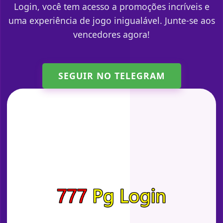
Login, você tem acesso a promoções incríveis e
uma experiência de jogo inigualável. Junte-se aos
vencedores agora!
SEGUIR NO TELEGRAM