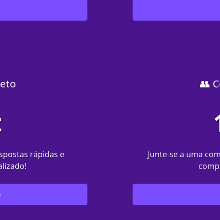
reto
👥 
t
espostas rápidas e
Junte-se a uma com
lizado!
compa
e