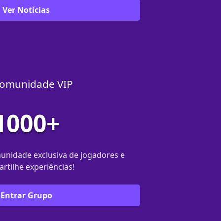
Ver Notícias
Comunidade VIP
1000+
unidade exclusiva de jogadores e
rtilhe experiências!
Entrar Grupo