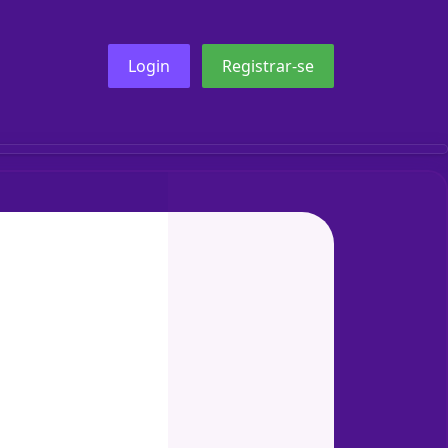
Login
Registrar-se