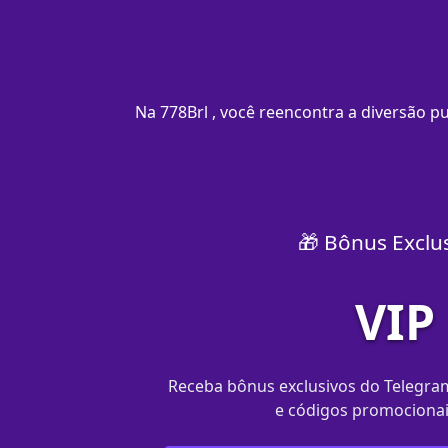
Na 778Brl , você reencontra a diversão pu
🎁 Bônus Exclu
VIP
Receba bônus exclusivos do Telegra
e códigos promocionai