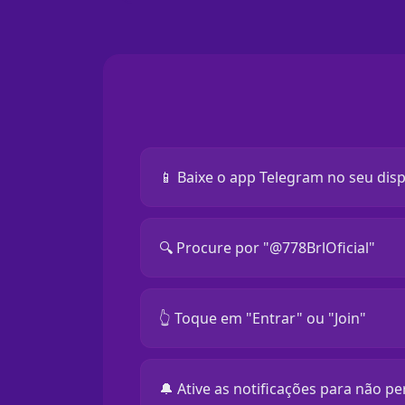
📱 Baixe o app Telegram no seu disp
🔍 Procure por "@778BrlOficial"
👆 Toque em "Entrar" ou "Join"
🔔 Ative as notificações para não p