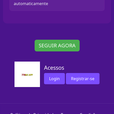
automaticamente
SEGUIR AGORA
Acessos
Login
Registrar-se