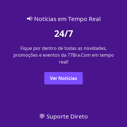
📢 Notícias em Tempo Real
24/7
Fique por dentro de todas as novidades,
promoções e eventos da 77Bra.Com em tempo
real!
Ver Notícias
💬 Suporte Direto