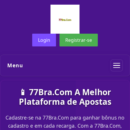
Login
Registrar-se
Menu
📱 77Bra.Com A Melhor
Plataforma de Apostas
Cadastre-se na 77Bra.Com para ganhar bônus no
cadastro e em cada recarga. Com a 77Bra.Com,