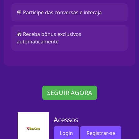
💬 Participe das conversas e interaja
🎁 Receba bônus exclusivos
automaticamente
SEGUIR AGORA
Acessos
Login
Registrar-se