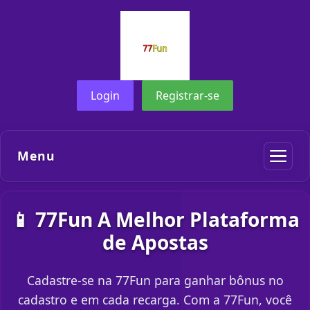
Login
Registrar-se
Menu
📱 77Fun A Melhor Plataforma
de Apostas
Cadastre-se na 77Fun para ganhar bônus no
cadastro e em cada recarga. Com a 77Fun, você