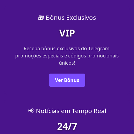
🎁 Bônus Exclusivos
VIP
Receba bônus exclusivos do Telegram,
promoções especiais e códigos promocionais
únicos!
Ver Bônus
📢 Notícias em Tempo Real
24/7