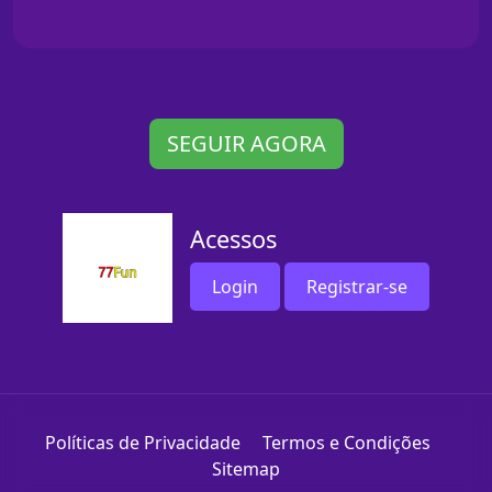
SEGUIR AGORA
Acessos
Login
Registrar-se
Políticas de Privacidade
Termos e Condições
Sitemap