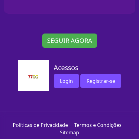
SEGUIR AGORA
Acessos
Login
Registrar-se
Políticas de Privacidade
Termos e Condições
Sitemap