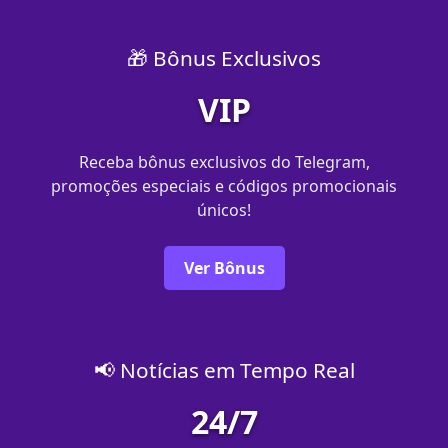
🎁 Bônus Exclusivos
VIP
Receba bônus exclusivos do Telegram,
promoções especiais e códigos promocionais
únicos!
Ver Bônus
📢 Notícias em Tempo Real
24/7