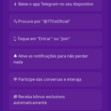
📱 Baixe o app Telegram no seu dispositivo
🔍 Procure por "@77OxOficial"
👆 Toque em "Entrar" ou "Join"
🔔 Ative as notificações para não perder
nada
💬 Participe das conversas e interaja
🎁 Receba bônus exclusivos
automaticamente