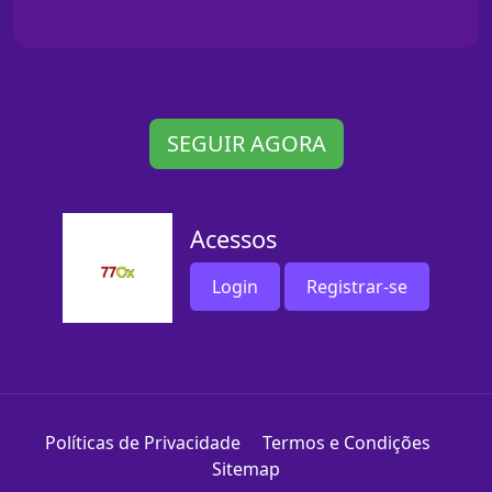
SEGUIR AGORA
Acessos
Login
Registrar-se
Políticas de Privacidade
Termos e Condições
Sitemap