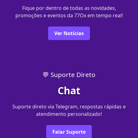
Fique por dentro de todas as novidades,
promoções e eventos da 77Ox em tempo real!
Ver Notícias
💬 Suporte Direto
Chat
Suporte direto via Telegram, respostas rápidas e
atendimento personalizado!
Falar Suporte