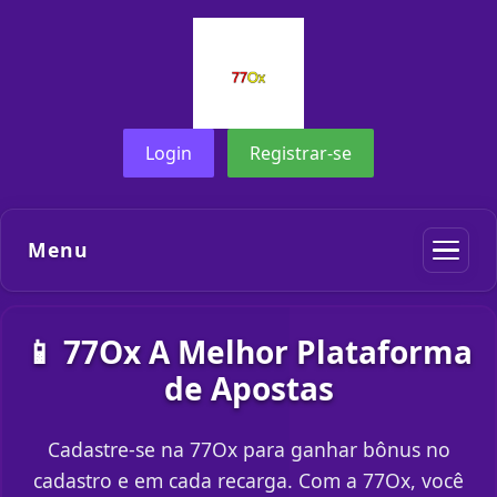
Login
Registrar-se
Menu
📱 77Ox A Melhor Plataforma
de Apostas
Cadastre-se na 77Ox para ganhar bônus no
cadastro e em cada recarga. Com a 77Ox, você