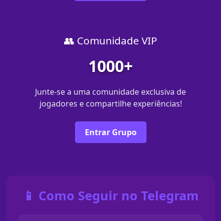
👥 Comunidade VIP
1000+
Junte-se a uma comunidade exclusiva de
jogadores e compartilhe experiências!
Entrar Grupo
📱 Como Seguir no Telegram