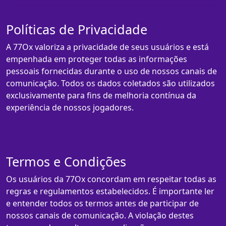
Políticas de Privacidade
A 77Ox valoriza a privacidade de seus usuários e está
empenhada em proteger todas as informações
pessoais fornecidas durante o uso de nossos canais de
comunicação. Todos os dados coletados são utilizados
exclusivamente para fins de melhoria contínua da
experiência de nossos jogadores.
Termos e Condições
Os usuários da 77Ox concordam em respeitar todas as
regras e regulamentos estabelecidos. É importante ler
e entender todos os termos antes de participar de
nossos canais de comunicação. A violação destes