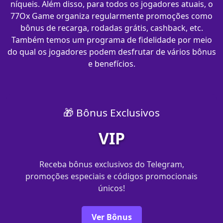
níqueis. Além disso, para todos os jogadores atuais, o
77Ox Game organiza regularmente promoções como
bônus de recarga, rodadas grátis, cashback, etc.
Também temos um programa de fidelidade por meio
do qual os jogadores podem desfrutar de vários bônus
e benefícios.
🎁 Bônus Exclusivos
VIP
Receba bônus exclusivos do Telegram,
promoções especiais e códigos promocionais
únicos!
Ver Bônus