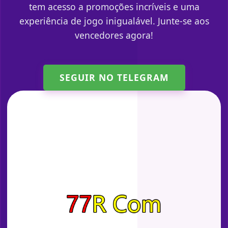
tem acesso a promoções incríveis e uma
experiência de jogo inigualável. Junte-se aos
vencedores agora!
SEGUIR NO TELEGRAM