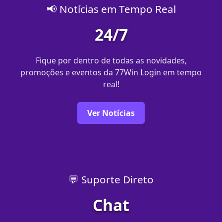
📢 Notícias em Tempo Real
24/7
Fique por dentro de todas as novidades,
promoções e eventos da 77Win Login em tempo
real!
Ver Notícias
💬 Suporte Direto
Chat