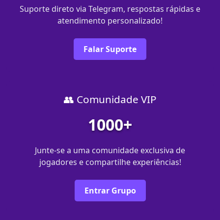
Suporte direto via Telegram, respostas rápidas e
atendimento personalizado!
Falar Suporte
👥 Comunidade VIP
1000+
Junte-se a uma comunidade exclusiva de
jogadores e compartilhe experiências!
Entrar Grupo