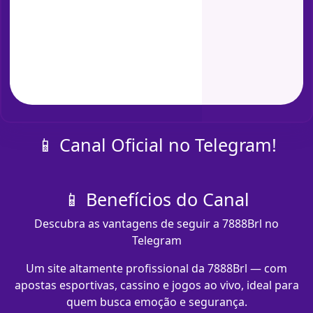
📱 Canal Oficial no Telegram!
📱 Benefícios do Canal
Descubra as vantagens de seguir a 7888Brl no
Telegram
Um site altamente profissional da 7888Brl — com
apostas esportivas, cassino e jogos ao vivo, ideal para
quem busca emoção e segurança.