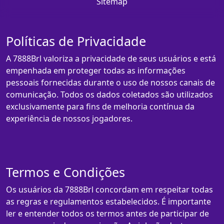
Sitemap
Políticas de Privacidade
A 7888Brl valoriza a privacidade de seus usuários e está
empenhada em proteger todas as informações
pessoais fornecidas durante o uso de nossos canais de
comunicação. Todos os dados coletados são utilizados
exclusivamente para fins de melhoria contínua da
experiência de nossos jogadores.
Termos e Condições
Os usuários da 7888Brl concordam em respeitar todas
as regras e regulamentos estabelecidos. É importante
ler e entender todos os termos antes de participar de