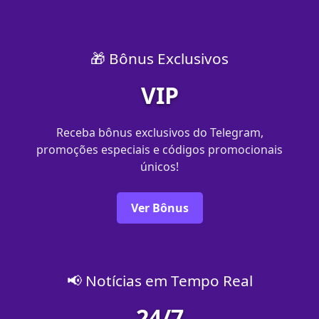
🎁 Bônus Exclusivos
VIP
Receba bônus exclusivos do Telegram,
promoções especiais e códigos promocionais
únicos!
Ver Bônus
📢 Notícias em Tempo Real
24/7