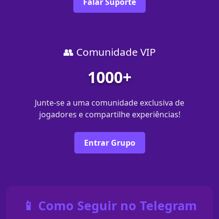
Falar Suporte
👥 Comunidade VIP
1000+
Junte-se a uma comunidade exclusiva de
jogadores e compartilhe experiências!
Entrar Grupo
📱 Como Seguir no Telegram