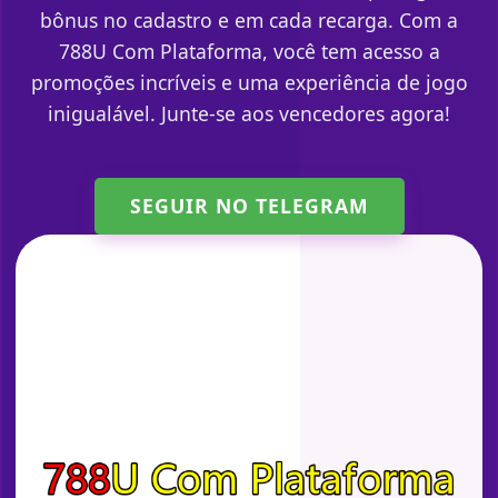
bônus no cadastro e em cada recarga. Com a
788U Com Plataforma, você tem acesso a
promoções incríveis e uma experiência de jogo
inigualável. Junte-se aos vencedores agora!
SEGUIR NO TELEGRAM