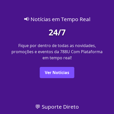
📢 Notícias em Tempo Real
24/7
Fique por dentro de todas as novidades,
promoções e eventos da 788U Com Plataforma
em tempo real!
Ver Notícias
💬 Suporte Direto