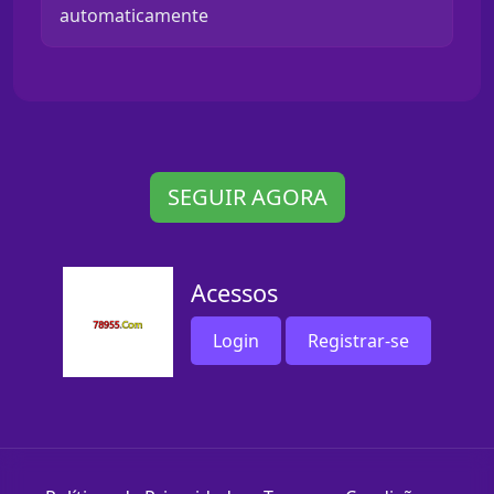
automaticamente
SEGUIR AGORA
Acessos
Login
Registrar-se