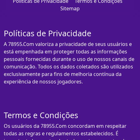
Políticas de Privacidade
Termos e Condições
Sitemap
Políticas de Privacidade
A 78955.Com valoriza a privacidade de seus usuários e
está empenhada em proteger todas as informações
pessoais fornecidas durante o uso de nossos canais de
comunicação. Todos os dados coletados são utilizados
exclusivamente para fins de melhoria contínua da
experiência de nossos jogadores.
Termos e Condições
Os usuários da 78955.Com concordam em respeitar
todas as regras e regulamentos estabelecidos. É