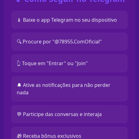
📱 Baixe o app Telegram no seu dispositivo
🔍 Procure por "@78955.ComOficial"
👆 Toque em "Entrar" ou "Join"
🔔 Ative as notificações para não perder
nada
💬 Participe das conversas e interaja
🎁 Receba bônus exclusivos