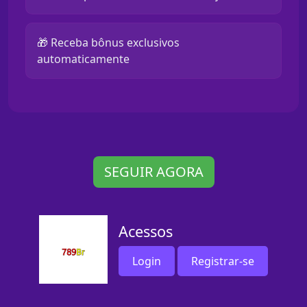
🎁 Receba bônus exclusivos
automaticamente
SEGUIR AGORA
Acessos
Login
Registrar-se