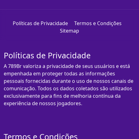
Políticas de Privacidade
Termos e Condições
Sitemap
Políticas de Privacidade
A 789Br valoriza a privacidade de seus usuários e está
empenhada em proteger todas as informações
pessoais fornecidas durante o uso de nossos canais de
comunicação. Todos os dados coletados são utilizados
exclusivamente para fins de melhoria contínua da
experiência de nossos jogadores.
Termos e Condições