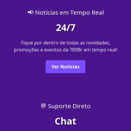
📢 Notícias em Tempo Real
24/7
Fique por dentro de todas as novidades,
promoções e eventos da 789Br em tempo real!
Ver Notícias
💬 Suporte Direto
Chat