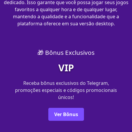
dedicado. Isso garante que você possa jogar seus jogos
favoritos a qualquer hora e de qualquer lugar,
mantendo a qualidade e a funcionalidade que a
plataforma oferece em sua versão desktop.
🎁 Bônus Exclusivos
VIP
Receba bônus exclusivos do Telegram,
promoções especiais e códigos promocionais
únicos!
Ver Bônus