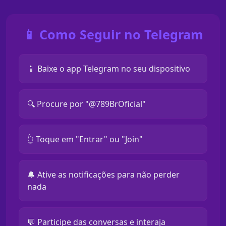
📱 Como Seguir no Telegram
📱 Baixe o app Telegram no seu dispositivo
🔍 Procure por "@789BrOficial"
👆 Toque em "Entrar" ou "Join"
🔔 Ative as notificações para não perder
nada
💬 Participe das conversas e interaja