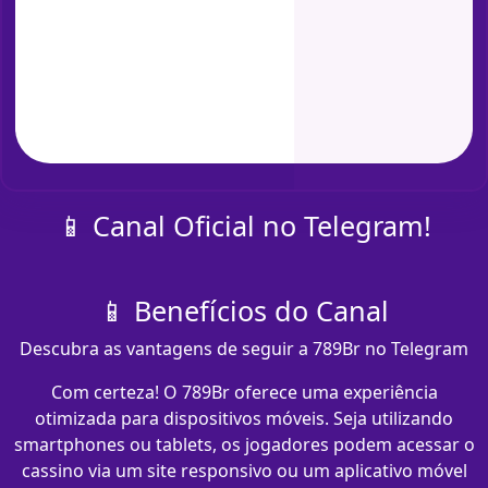
📱 Canal Oficial no Telegram!
📱 Benefícios do Canal
Descubra as vantagens de seguir a 789Br no Telegram
Com certeza! O 789Br oferece uma experiência
otimizada para dispositivos móveis. Seja utilizando
smartphones ou tablets, os jogadores podem acessar o
cassino via um site responsivo ou um aplicativo móvel