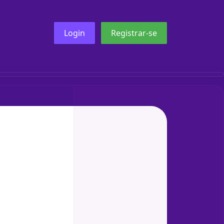
Login
Registrar-se