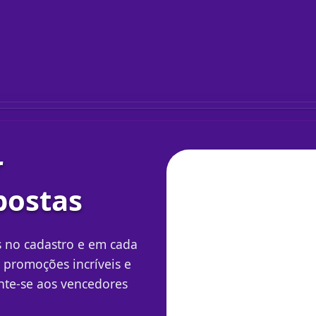
r
postas
 no cadastro e em cada
 promoções incríveis e
unte-se aos vencedores