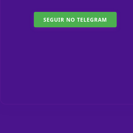
SEGUIR NO TELEGRAM