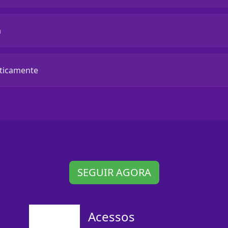
a
aticamente
SEGUIR AGORA
Acessos