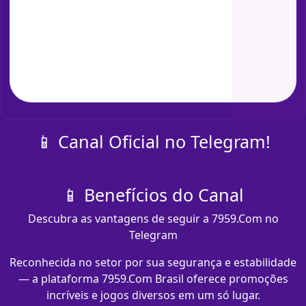
📱 Canal Oficial no Telegram!
📱 Benefícios do Canal
Descubra as vantagens de seguir a 7959.Com no
Telegram
Reconhecida no setor por sua segurança e estabilidade
— a plataforma 7959.Com Brasil oferece promoções
incríveis e jogos diversos em um só lugar.