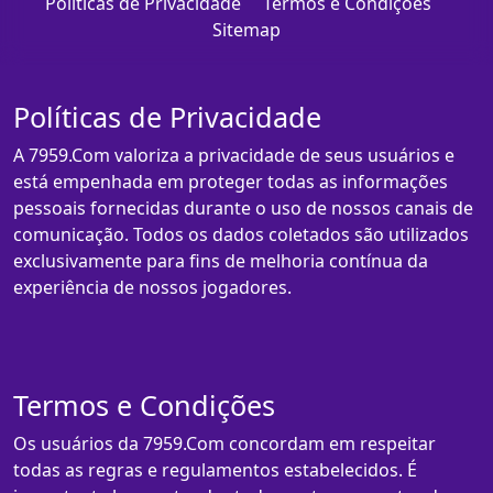
Políticas de Privacidade
Termos e Condições
Sitemap
Políticas de Privacidade
A 7959.Com valoriza a privacidade de seus usuários e
está empenhada em proteger todas as informações
pessoais fornecidas durante o uso de nossos canais de
comunicação. Todos os dados coletados são utilizados
exclusivamente para fins de melhoria contínua da
experiência de nossos jogadores.
Termos e Condições
Os usuários da 7959.Com concordam em respeitar
todas as regras e regulamentos estabelecidos. É