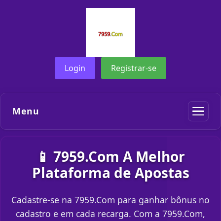
Login
Registrar-se
Menu
📱 7959.Com A Melhor
Plataforma de Apostas
Cadastre-se na 7959.Com para ganhar bônus no
cadastro e em cada recarga. Com a 7959.Com,