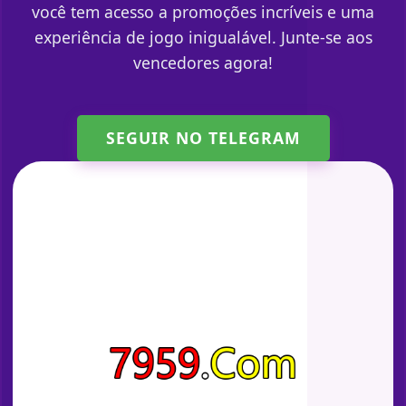
você tem acesso a promoções incríveis e uma
experiência de jogo inigualável. Junte-se aos
vencedores agora!
SEGUIR NO TELEGRAM