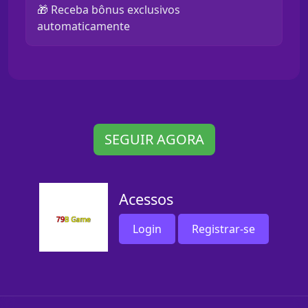
🎁 Receba bônus exclusivos
automaticamente
SEGUIR AGORA
Acessos
Login
Registrar-se