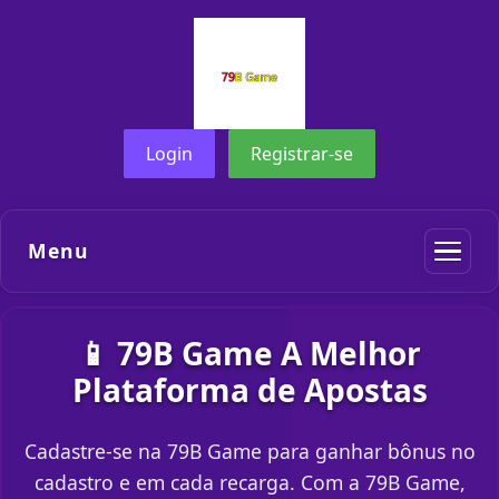
Login
Registrar-se
Menu
📱 79B Game A Melhor
Plataforma de Apostas
Cadastre-se na 79B Game para ganhar bônus no
cadastro e em cada recarga. Com a 79B Game,