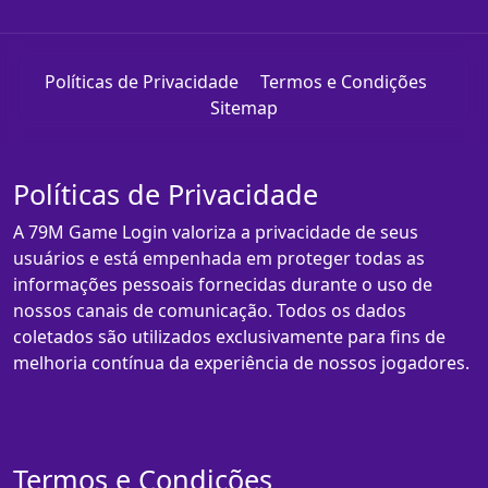
Políticas de Privacidade
Termos e Condições
Sitemap
Políticas de Privacidade
A 79M Game Login valoriza a privacidade de seus
usuários e está empenhada em proteger todas as
informações pessoais fornecidas durante o uso de
nossos canais de comunicação. Todos os dados
coletados são utilizados exclusivamente para fins de
melhoria contínua da experiência de nossos jogadores.
Termos e Condições