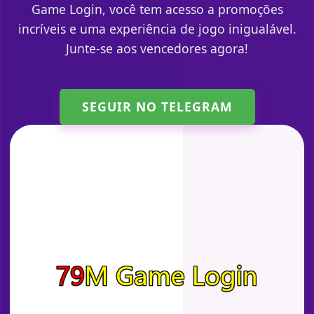
Game Login, você tem acesso a promoções
incríveis e uma experiência de jogo inigualável.
Junte-se aos vencedores agora!
SEGUIR NO TELEGRAM