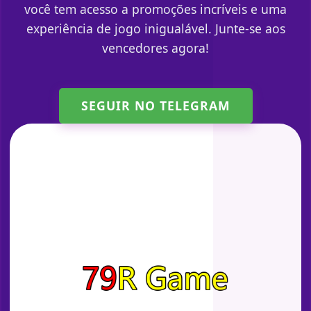
você tem acesso a promoções incríveis e uma
experiência de jogo inigualável. Junte-se aos
vencedores agora!
SEGUIR NO TELEGRAM