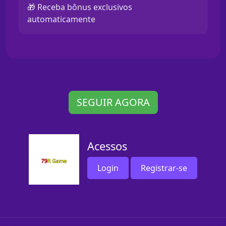
🎁 Receba bônus exclusivos
automaticamente
SEGUIR AGORA
Acessos
Login
Registrar-se