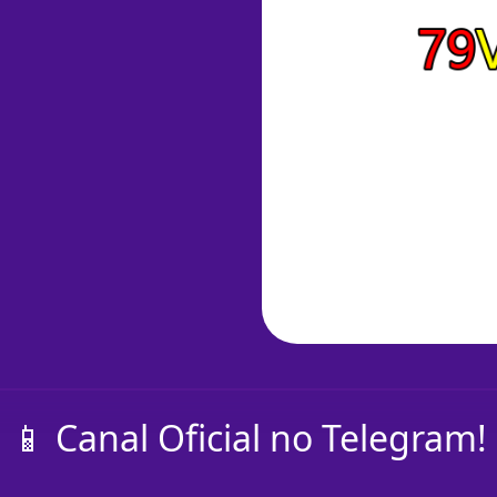
📱 Canal Oficial no Telegram!