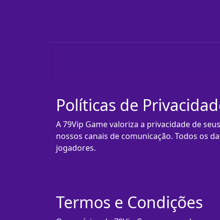
Políticas de Privacida
A 79Vip Game valoriza a privacidade de se
nossos canais de comunicação. Todos os dad
jogadores.
Termos e Condições