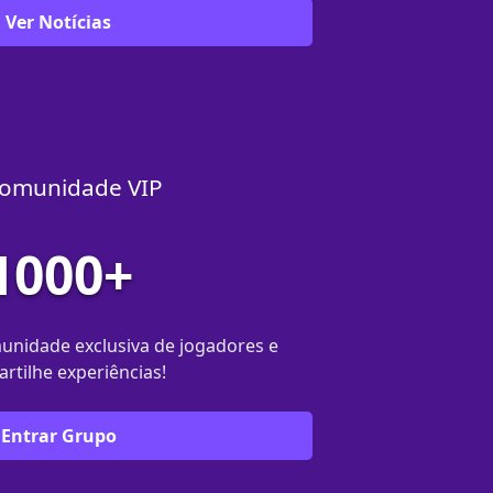
Ver Notícias
Comunidade VIP
1000+
unidade exclusiva de jogadores e
rtilhe experiências!
Entrar Grupo