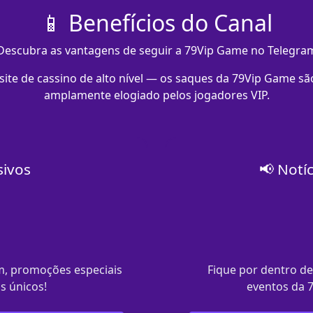
📱 Benefícios do Canal
Descubra as vantagens de seguir a 79Vip Game no Telegra
ite de cassino de alto nível — os saques da 79Vip Game são
amplamente elogiado pelos jogadores VIP.
sivos
📢 Notí
m, promoções especiais
Fique por dentro d
s únicos!
eventos da 