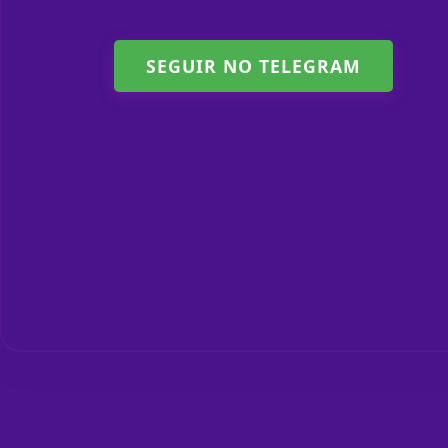
SEGUIR NO TELEGRAM