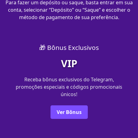
Para fazer um depósito ou saque, basta entrar em sua
conta, selecionar “Depósito” ou “Saque” e escolher o
método de pagamento de sua preferência.
🎁 Bônus Exclusivos
VIP
Receba bônus exclusivos do Telegram,
promoções especiais e códigos promocionais
únicos!
Ver Bônus