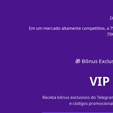
D
Em um mercado altamente competitivo, a 79
79X
🎁 Bônus Exclu
VIP
Receba bônus exclusivos do Telegra
e códigos promocionai