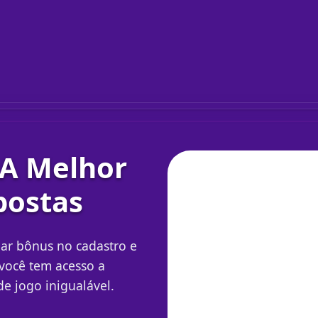
 A Melhor
postas
ar bônus no cadastro e
você tem acesso a
e jogo inigualável.