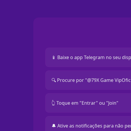
📱 Baixe o app Telegram no seu disp
🔍 Procure por "@79X Game VipOfici
👆 Toque em "Entrar" ou "Join"
🔔 Ative as notificações para não p