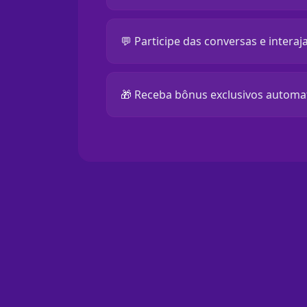
💬 Participe das conversas e interaj
🎁 Receba bônus exclusivos autom