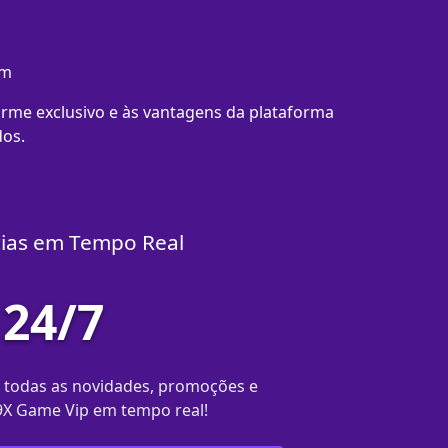
am
rme exclusivo e às vantagens da plataforma
dos.
cias em Tempo Real
24/7
e todas as novidades, promoções e
9X Game Vip em tempo real!