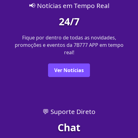
📢 Notícias em Tempo Real
24/7
Fique por dentro de todas as novidades,
promoções e eventos da 7B777 APP em tempo
real!
Ver Notícias
💬 Suporte Direto
Chat