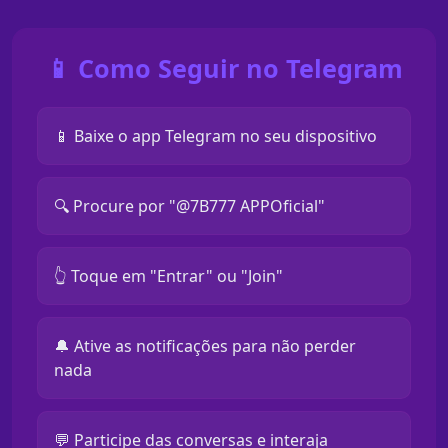
📱 Como Seguir no Telegram
📱 Baixe o app Telegram no seu dispositivo
🔍 Procure por "@7B777 APPOficial"
👆 Toque em "Entrar" ou "Join"
🔔 Ative as notificações para não perder
nada
💬 Participe das conversas e interaja