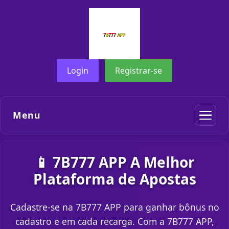
Login
Registrar-se
Menu
📱 7B777 APP A Melhor
Plataforma de Apostas
Cadastre-se na 7B777 APP para ganhar bônus no
cadastro e em cada recarga. Com a 7B777 APP,