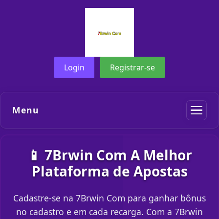
Login
Registrar-se
Menu
📱 7Brwin Com A Melhor
Plataforma de Apostas
Cadastre-se na 7Brwin Com para ganhar bônus
no cadastro e em cada recarga. Com a 7Brwin