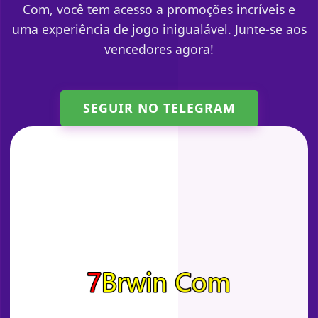
Com, você tem acesso a promoções incríveis e
uma experiência de jogo inigualável. Junte-se aos
vencedores agora!
SEGUIR NO TELEGRAM