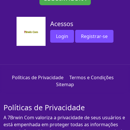
Acessos
Login
Registrar-se
Políticas de Privacidade
Termos e Condições
Sitemap
Políticas de Privacidade
A 7Brwin Com valoriza a privacidade de seus usuários e
está empenhada em proteger todas as informações