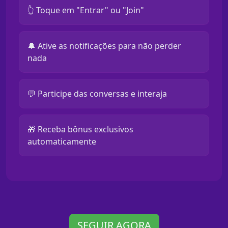
👆 Toque em "Entrar" ou "Join"
🔔 Ative as notificações para não perder
nada
💬 Participe das conversas e interaja
🎁 Receba bônus exclusivos
automaticamente
SEGUIR AGORA