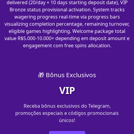
delivered (20/day × 10 days starting deposit date), VIP
Bronze status provisional activation. System tracks
wagering progress real-time via progress bars
visualizing completion percentage, remaining turnover,
eligible games highlighting. Welcome package total
value R$5.000-10.000+ depending em deposit amount e
engagement com free spins allocation.
🎁 Bônus Exclusivos
VIP
Receba bônus exclusivos do Telegram,
promoções especiais e códigos promocionais
únicos!