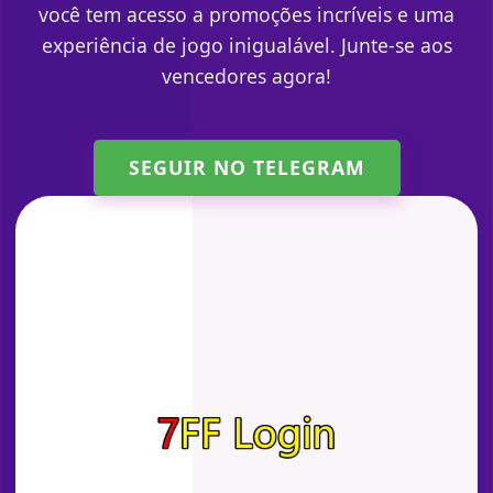
você tem acesso a promoções incríveis e uma
experiência de jogo inigualável. Junte-se aos
vencedores agora!
SEGUIR NO TELEGRAM