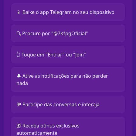
📱 Baixe o app Telegram no seu dispositivo
🔍 Procure por "@7KfpgOficial"
👆 Toque em "Entrar" ou "Join"
🔔 Ative as notificações para não perder
nada
💬 Participe das conversas e interaja
🎁 Receba bônus exclusivos
automaticamente