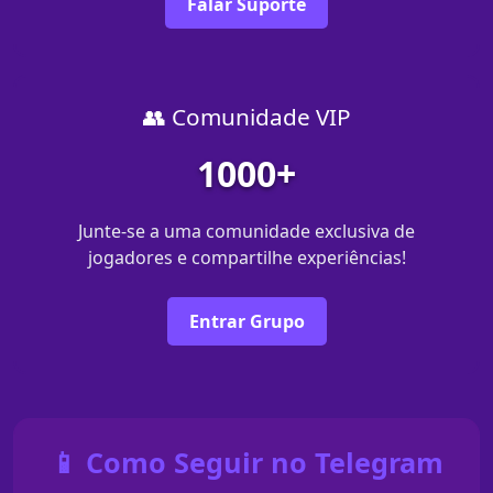
Falar Suporte
👥 Comunidade VIP
1000+
Junte-se a uma comunidade exclusiva de
jogadores e compartilhe experiências!
Entrar Grupo
📱 Como Seguir no Telegram