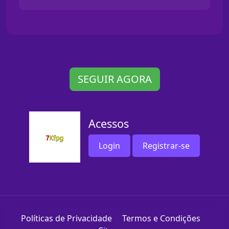
SEGUIR AGORA
Acessos
Login
Registrar-se
Políticas de Privacidade
Termos e Condições