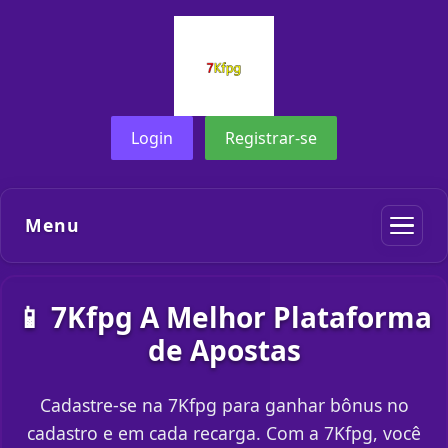
Login
Registrar-se
Menu
📱 7Kfpg A Melhor Plataforma
de Apostas
Cadastre-se na 7Kfpg para ganhar bônus no
cadastro e em cada recarga. Com a 7Kfpg, você