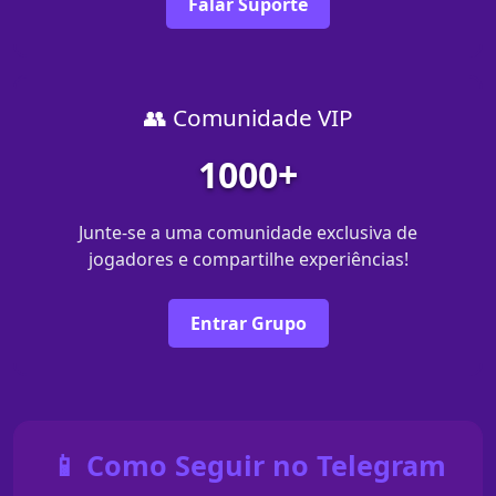
Falar Suporte
👥 Comunidade VIP
1000+
Junte-se a uma comunidade exclusiva de
jogadores e compartilhe experiências!
Entrar Grupo
📱 Como Seguir no Telegram