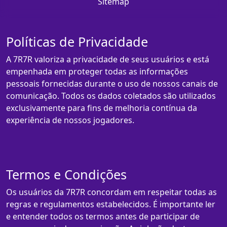
Sitemap
Políticas de Privacidade
A 7R7R valoriza a privacidade de seus usuários e está
empenhada em proteger todas as informações
pessoais fornecidas durante o uso de nossos canais de
comunicação. Todos os dados coletados são utilizados
exclusivamente para fins de melhoria contínua da
experiência de nossos jogadores.
Termos e Condições
Os usuários da 7R7R concordam em respeitar todas as
regras e regulamentos estabelecidos. É importante ler
e entender todos os termos antes de participar de