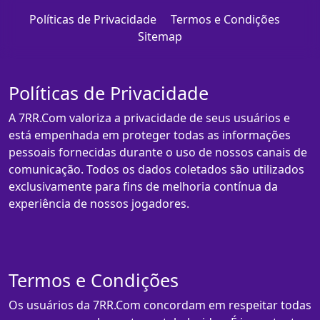
Políticas de Privacidade
Termos e Condições
Sitemap
Políticas de Privacidade
A 7RR.Com valoriza a privacidade de seus usuários e
está empenhada em proteger todas as informações
pessoais fornecidas durante o uso de nossos canais de
comunicação. Todos os dados coletados são utilizados
exclusivamente para fins de melhoria contínua da
experiência de nossos jogadores.
Termos e Condições
Os usuários da 7RR.Com concordam em respeitar todas