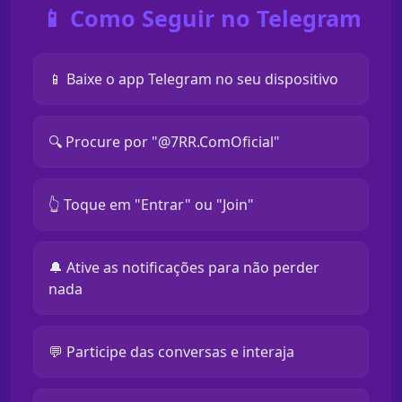
📱 Como Seguir no Telegram
📱 Baixe o app Telegram no seu dispositivo
🔍 Procure por "@7RR.ComOficial"
👆 Toque em "Entrar" ou "Join"
🔔 Ative as notificações para não perder
nada
💬 Participe das conversas e interaja