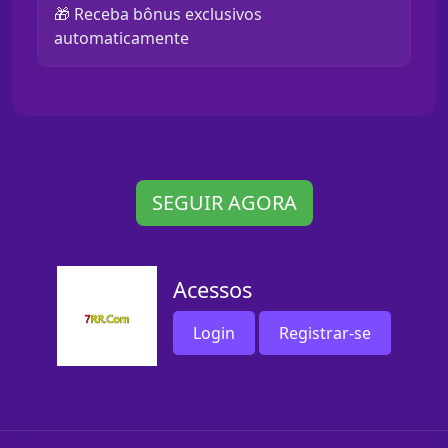
🎁 Receba bônus exclusivos
automaticamente
SEGUIR AGORA
Acessos
Login
Registrar-se