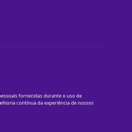
pessoais fornecidas durante o uso de
elhoria contínua da experiência de nossos