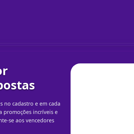
or
postas
s no cadastro e em cada
a promoções incríveis e
unte-se aos vencedores