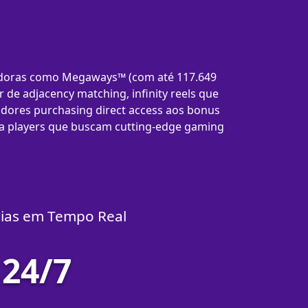
vadoras como Megaways™ (com até 117.649
r de adjacency matching, infinity reels que
dores purchasing direct access aos bonus
ra players que buscam cutting-edge gaming
cias em Tempo Real
24/7