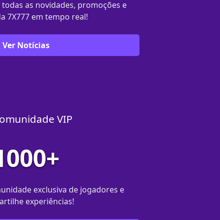
e todas as novidades, promoções e
da 7X777 em tempo real!
Ver Notícias
Comunidade VIP
1000+
unidade exclusiva de jogadores e
rtilhe experiências!