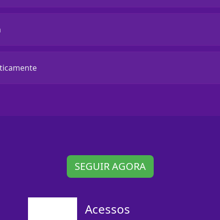
a
aticamente
SEGUIR AGORA
Acessos