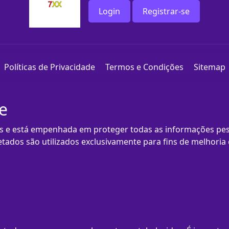
Login
Registrar-se
Políticas de Privacidade
Termos e Condições
Sitemap
de
ios e está empenhada em proteger todas as informações pe
tados são utilizados exclusivamente para fins de melhoria