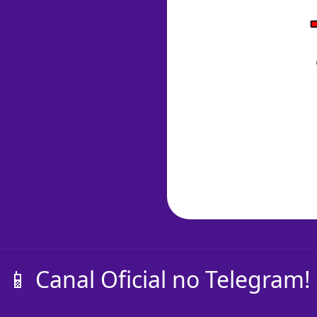
📱 Canal Oficial no Telegram!