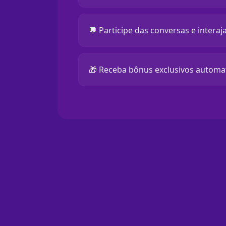
💬 Participe das conversas e interaj
🎁 Receba bônus exclusivos autom