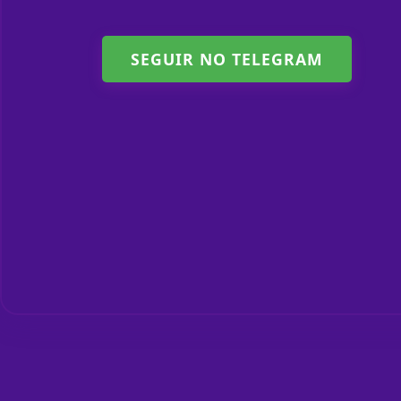
SEGUIR NO TELEGRAM