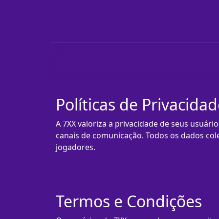
Políticas de Privacida
A 7XX valoriza a privacidade de seus usuár
canais de comunicação. Todos os dados cole
jogadores.
Termos e Condições