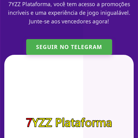
7YZZ Plataforma, você tem acesso a promoções
incríveis e uma experiência de jogo inigualável.
Junte-se aos vencedores agora!
SEGUIR NO TELEGRAM