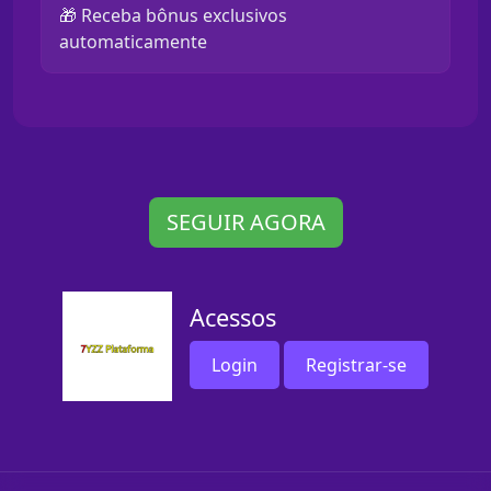
🎁 Receba bônus exclusivos
automaticamente
SEGUIR AGORA
Acessos
Login
Registrar-se