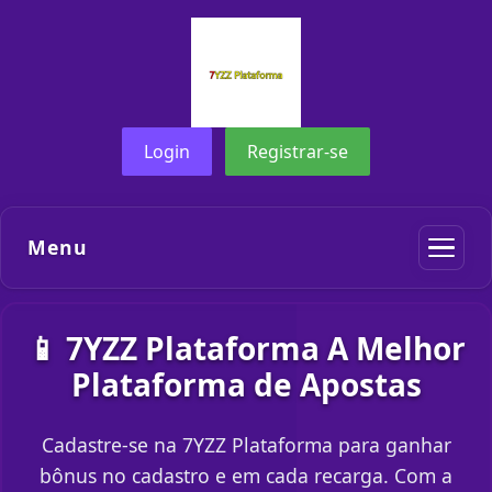
Login
Registrar-se
Menu
📱 7YZZ Plataforma A Melhor
Plataforma de Apostas
Cadastre-se na 7YZZ Plataforma para ganhar
bônus no cadastro e em cada recarga. Com a