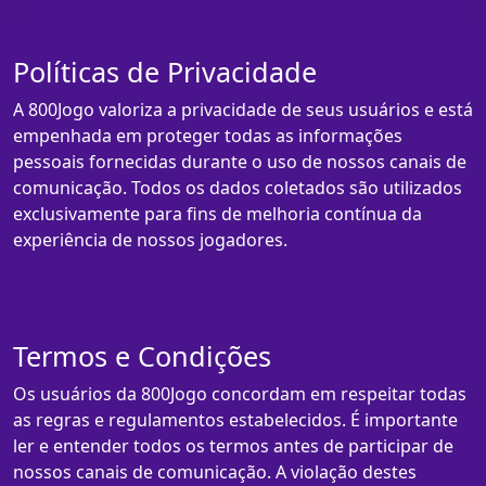
Políticas de Privacidade
A 800Jogo valoriza a privacidade de seus usuários e está
empenhada em proteger todas as informações
pessoais fornecidas durante o uso de nossos canais de
comunicação. Todos os dados coletados são utilizados
exclusivamente para fins de melhoria contínua da
experiência de nossos jogadores.
Termos e Condições
Os usuários da 800Jogo concordam em respeitar todas
as regras e regulamentos estabelecidos. É importante
ler e entender todos os termos antes de participar de
nossos canais de comunicação. A violação destes