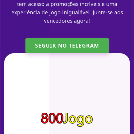
tem acesso a promoções incríveis e uma
experiência de jogo inigualável. Junte-se aos
vencedores agora!
SEGUIR NO TELEGRAM