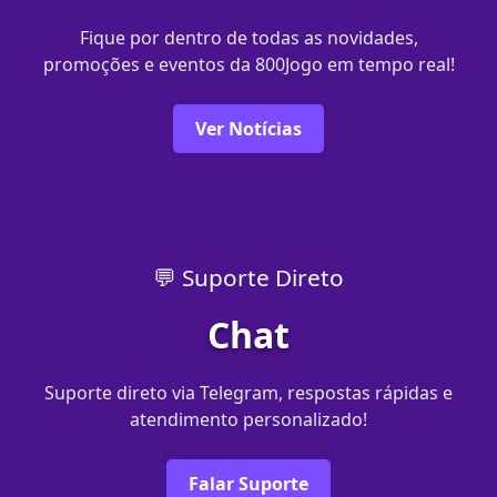
Fique por dentro de todas as novidades,
promoções e eventos da 800Jogo em tempo real!
Ver Notícias
💬 Suporte Direto
Chat
Suporte direto via Telegram, respostas rápidas e
atendimento personalizado!
Falar Suporte