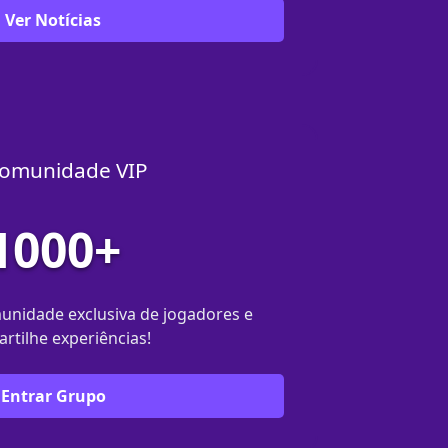
Ver Notícias
Comunidade VIP
1000+
unidade exclusiva de jogadores e
rtilhe experiências!
Entrar Grupo