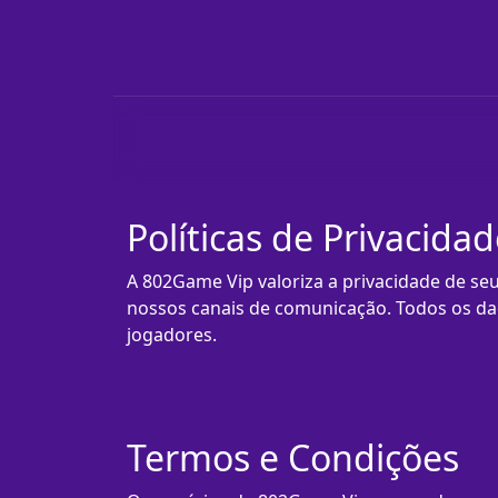
Políticas de Privacida
A 802Game Vip valoriza a privacidade de s
nossos canais de comunicação. Todos os dad
jogadores.
Termos e Condições