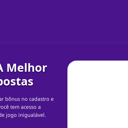
A Melhor
postas
r bônus no cadastro e
ocê tem acesso a
e jogo inigualável.