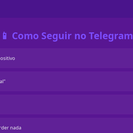
📱 Como Seguir no Telegram
ositivo
al"
erder nada