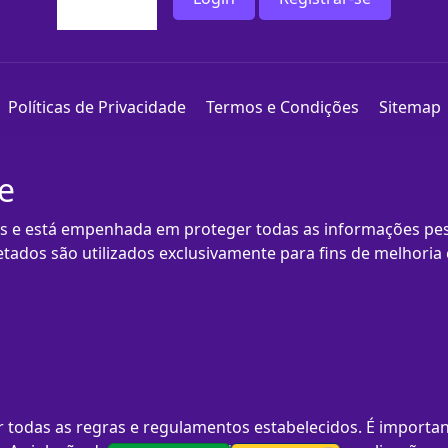
Políticas de Privacidade
Termos e Condições
Sitemap
de
ios e está empenhada em proteger todas as informações pe
tados são utilizados exclusivamente para fins de melhoria
todas as regras e regulamentos estabelecidos. É importan