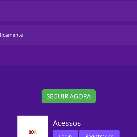
a
aticamente
SEGUIR AGORA
Acessos
Login
Registrar-se