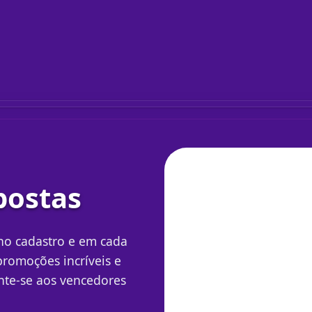
postas
no cadastro e em cada
promoções incríveis e
unte-se aos vencedores