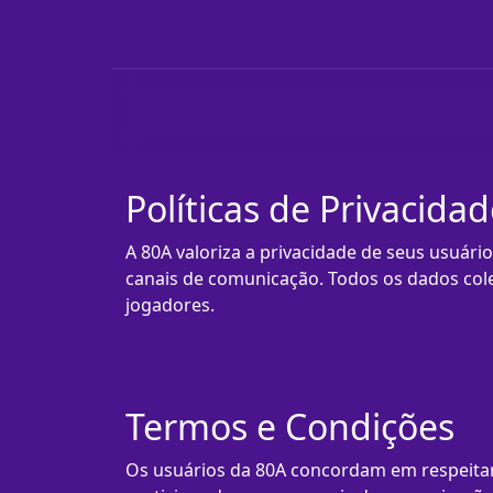
Políticas de Privacida
A 80A valoriza a privacidade de seus usuár
canais de comunicação. Todos os dados cole
jogadores.
Termos e Condições
Os usuários da 80A concordam em respeitar 