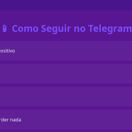
📱 Como Seguir no Telegram
ositivo
erder nada