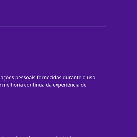
ações pessoais fornecidas durante o uso
e melhoria contínua da experiência de