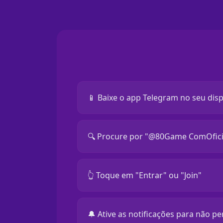
📱 Baixe o app Telegram no seu disp
🔍 Procure por "@80Game ComOfici
👆 Toque em "Entrar" ou "Join"
🔔 Ative as notificações para não p