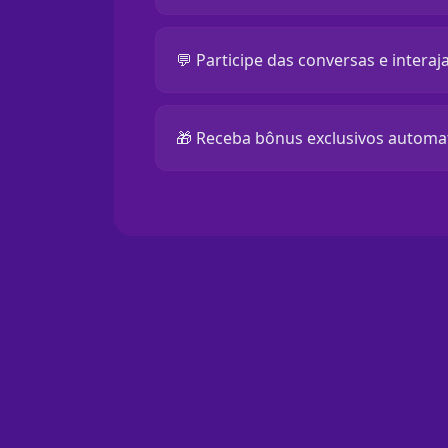
💬 Participe das conversas e interaj
🎁 Receba bônus exclusivos autom