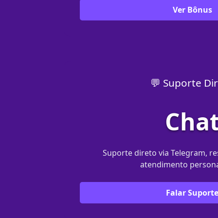
Ver Bônus
💬 Suporte Di
Cha
Suporte direto via Telegram, r
atendimento persona
Falar Suport