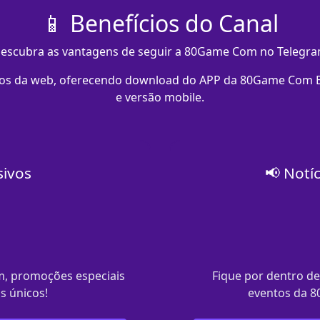
📱 Benefícios do Canal
escubra as vantagens de seguir a 80Game Com no Telegr
 da web, oferecendo download do APP da 80Game Com Brasi
e versão mobile.
sivos
📢 Notí
m, promoções especiais
Fique por dentro d
s únicos!
eventos da 