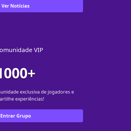
Ver Notícias
Comunidade VIP
1000+
unidade exclusiva de jogadores e
rtilhe experiências!
Entrar Grupo