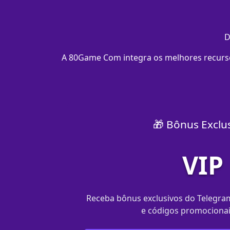
D
A 80Game Com integra os melhores recursos
🎁 Bônus Exclu
VIP
Receba bônus exclusivos do Telegra
e códigos promocionai