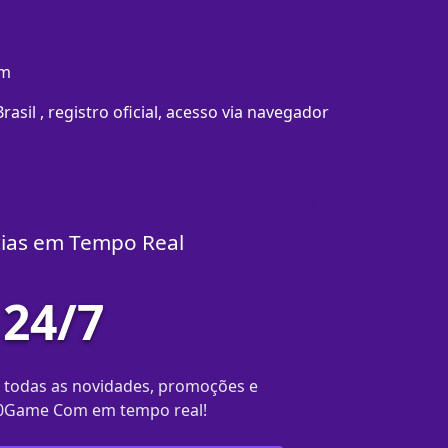
am
l , registro oficial, acesso via navegador
cias em Tempo Real
24/7
e todas as novidades, promoções e
80Game Com em tempo real!