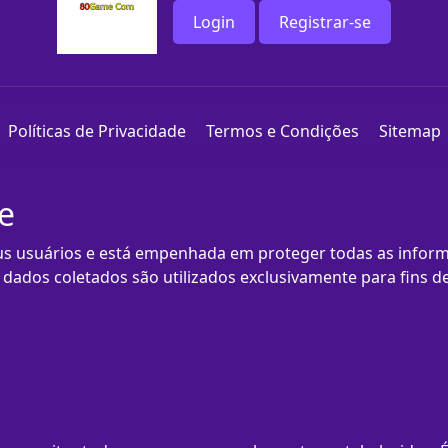
Login
Registrar-se
Políticas de Privacidade
Termos e Condições
Sitemap
de
us usuários e está empenhada em proteger todas as inform
dados coletados são utilizados exclusivamente para fins d