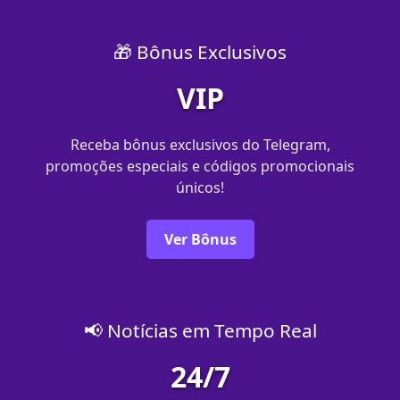
🎁 Bônus Exclusivos
VIP
Receba bônus exclusivos do Telegram,
promoções especiais e códigos promocionais
únicos!
Ver Bônus
📢 Notícias em Tempo Real
24/7