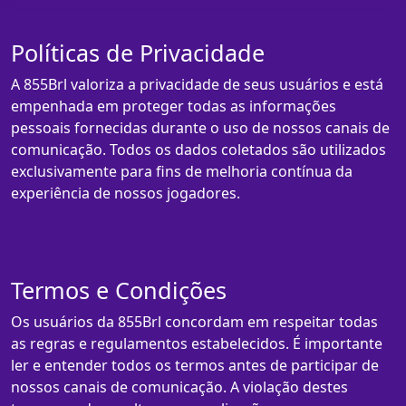
Políticas de Privacidade
A 855Brl valoriza a privacidade de seus usuários e está
empenhada em proteger todas as informações
pessoais fornecidas durante o uso de nossos canais de
comunicação. Todos os dados coletados são utilizados
exclusivamente para fins de melhoria contínua da
experiência de nossos jogadores.
Termos e Condições
Os usuários da 855Brl concordam em respeitar todas
as regras e regulamentos estabelecidos. É importante
ler e entender todos os termos antes de participar de
nossos canais de comunicação. A violação destes