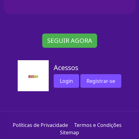
SEGUIR AGORA
Acessos
Login
Registrar-se
Políticas de Privacidade
Termos e Condições
Sitemap