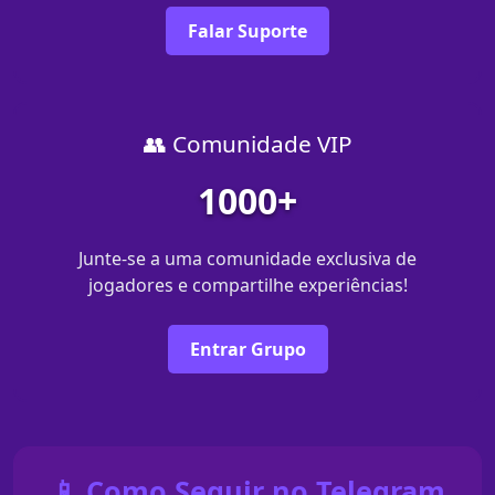
Falar Suporte
👥 Comunidade VIP
1000+
Junte-se a uma comunidade exclusiva de
jogadores e compartilhe experiências!
Entrar Grupo
📱 Como Seguir no Telegram