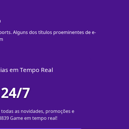
m
rts. Alguns dos títulos proeminentes de e-
em
cias em Tempo Real
24/7
e todas as novidades, promoções e
8839 Game em tempo real!