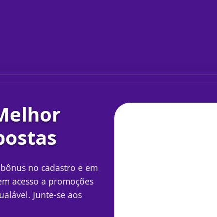
Melhor
postas
 bônus no cadastro e em
tem acesso a promoções
ualável. Junte-se aos