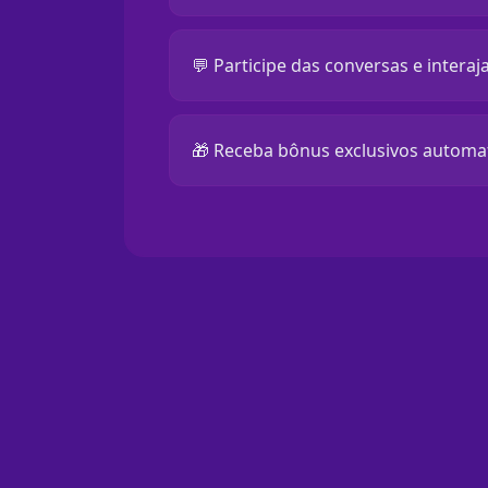
💬 Participe das conversas e interaj
🎁 Receba bônus exclusivos autom