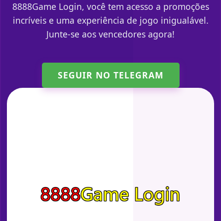
8888Game Login, você tem acesso a promoções
incríveis e uma experiência de jogo inigualável.
Junte-se aos vencedores agora!
SEGUIR NO TELEGRAM