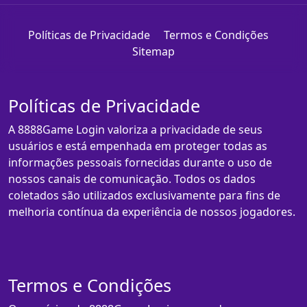
Políticas de Privacidade
Termos e Condições
Sitemap
Políticas de Privacidade
A 8888Game Login valoriza a privacidade de seus
usuários e está empenhada em proteger todas as
informações pessoais fornecidas durante o uso de
nossos canais de comunicação. Todos os dados
coletados são utilizados exclusivamente para fins de
melhoria contínua da experiência de nossos jogadores.
Termos e Condições