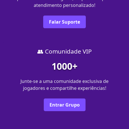
atendimento personalizado!
Falar Suporte
👥 Comunidade VIP
1000+
Junte-se a uma comunidade exclusiva de
jogadores e compartilhe experiências!
Entrar Grupo