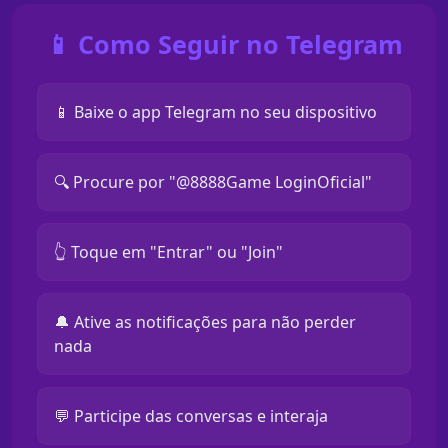
📱 Como Seguir no Telegram
📱 Baixe o app Telegram no seu dispositivo
🔍 Procure por "@8888Game LoginOficial"
👆 Toque em "Entrar" ou "Join"
🔔 Ative as notificações para não perder
nada
💬 Participe das conversas e interaja