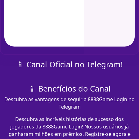
📱 Canal Oficial no Telegram!
📱 Benefícios do Canal
Descubra as vantagens de seguir a 8888Game Login no
Telegram
Descubra as incríveis histórias de sucesso dos
jogadores da 8888Game Login! Nossos usuários já
ganharam milhões em prêmios. Registre-se agora e