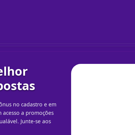
elhor
postas
ônus no cadastro e em
m acesso a promoções
ualável. Junte-se aos