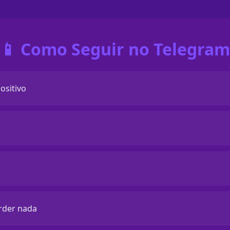
📱 Como Seguir no Telegram
ositivo
erder nada