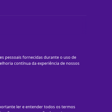
es pessoais fornecidas durante o uso de
elhoria contínua da experiência de nossos
ortante ler e entender todos os termos