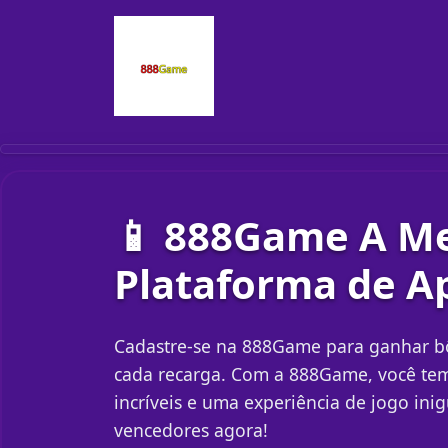
📱 888Game A M
Plataforma de A
Cadastre-se na 888Game para ganhar b
cada recarga. Com a 888Game, você te
incríveis e uma experiência de jogo inig
vencedores agora!