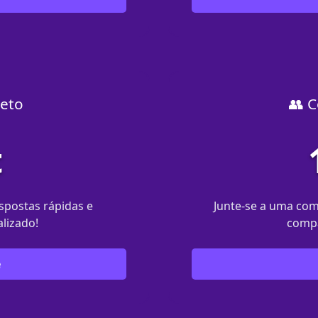
reto
👥 
t
espostas rápidas e
Junte-se a uma com
lizado!
compa
e