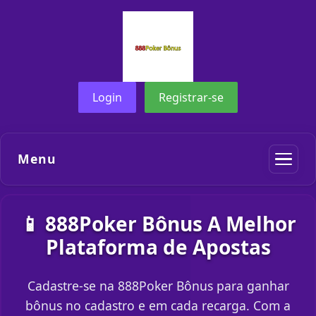
Login
Registrar-se
Menu
📱 888Poker Bônus A Melhor
Plataforma de Apostas
Cadastre-se na 888Poker Bônus para ganhar
bônus no cadastro e em cada recarga. Com a