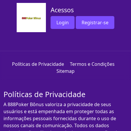
Acessos
Login
Registrar-se
Políticas de Privacidade
Termos e Condições
Sitemap
Políticas de Privacidade
A 888Poker Bônus valoriza a privacidade de seus
usuários e está empenhada em proteger todas as
informações pessoais fornecidas durante o uso de
nossos canais de comunicação. Todos os dados