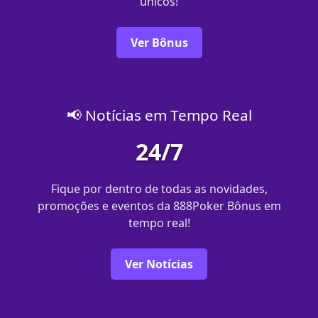
únicos!
Ver Bônus
📢 Notícias em Tempo Real
24/7
Fique por dentro de todas as novidades,
promoções e eventos da 888Poker Bônus em
tempo real!
Ver Notícias