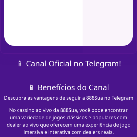
📱 Canal Oficial no Telegram!
📱 Benefícios do Canal
Descubra as vantagens de seguir a 888Sua no Telegram
No cassino ao vivo da 888Sua, você pode encontrar
uma variedade de jogos clássicos e populares com
dealer ao vivo que oferecem uma experiência de jogo
imersiva e interativa com dealers reais.