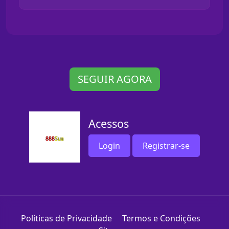
SEGUIR AGORA
Acessos
Login
Registrar-se
Políticas de Privacidade
Termos e Condições