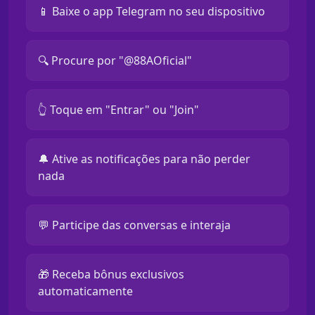
📱 Baixe o app Telegram no seu dispositivo
🔍 Procure por "@88AOficial"
👆 Toque em "Entrar" ou "Join"
🔔 Ative as notificações para não perder
nada
💬 Participe das conversas e interaja
🎁 Receba bônus exclusivos
automaticamente