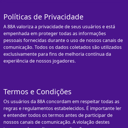
Políticas de Privacidade
A 88A valoriza a privacidade de seus usuários e está
empenhada em proteger todas as informações
pessoais fornecidas durante o uso de nossos canais de
comunicação. Todos os dados coletados são utilizados
exclusivamente para fins de melhoria contínua da
experiência de nossos jogadores.
Termos e Condições
Os usuários da 88A concordam em respeitar todas as
regras e regulamentos estabelecidos. É importante ler
e entender todos os termos antes de participar de
nossos canais de comunicação. A violação destes