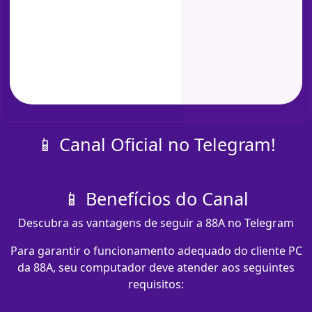
📱 Canal Oficial no Telegram!
📱 Benefícios do Canal
Descubra as vantagens de seguir a 88A no Telegram
Para garantir o funcionamento adequado do cliente PC
da 88A, seu computador deve atender aos seguintes
requisitos: