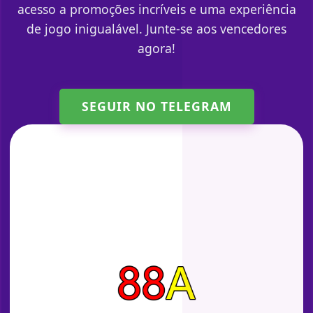
acesso a promoções incríveis e uma experiência
de jogo inigualável. Junte-se aos vencedores
agora!
SEGUIR NO TELEGRAM