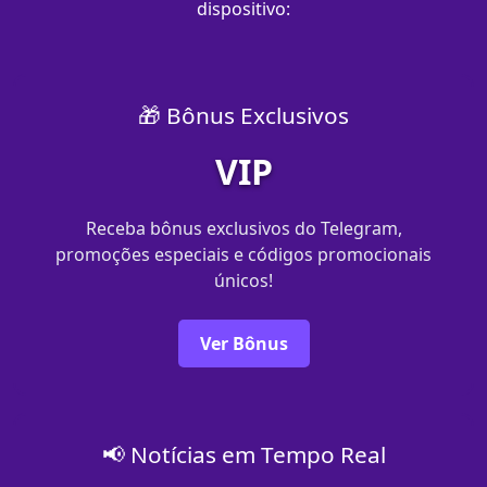
dispositivo:
🎁 Bônus Exclusivos
VIP
Receba bônus exclusivos do Telegram,
promoções especiais e códigos promocionais
únicos!
Ver Bônus
📢 Notícias em Tempo Real