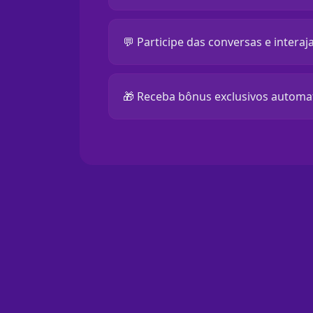
💬 Participe das conversas e interaj
🎁 Receba bônus exclusivos autom