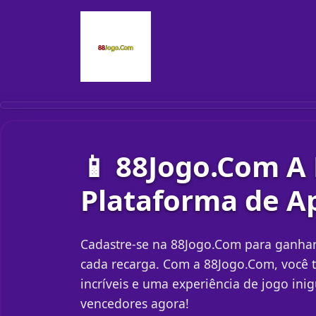
📱 88Jogo.Com A
Plataforma de A
Cadastre-se na 88Jogo.Com para ganha
cada recarga. Com a 88Jogo.Com, você
incríveis e uma experiência de jogo inig
vencedores agora!