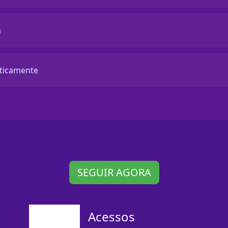
a
aticamente
SEGUIR AGORA
Acessos