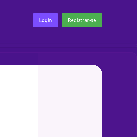
Login
Registrar-se