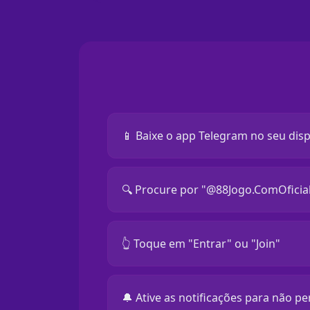
📱 Baixe o app Telegram no seu disp
🔍 Procure por "@88Jogo.ComOficia
👆 Toque em "Entrar" ou "Join"
🔔 Ative as notificações para não p