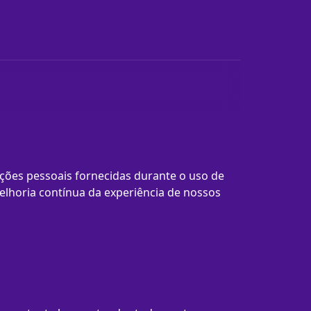
ções pessoais fornecidas durante o uso de
elhoria contínua da experiência de nossos