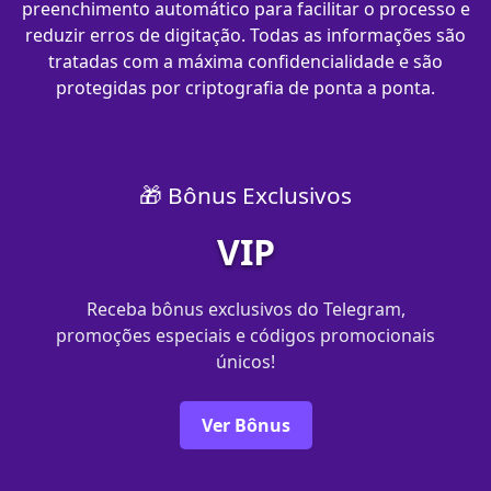
preenchimento automático para facilitar o processo e
reduzir erros de digitação. Todas as informações são
tratadas com a máxima confidencialidade e são
protegidas por criptografia de ponta a ponta.
🎁 Bônus Exclusivos
VIP
Receba bônus exclusivos do Telegram,
promoções especiais e códigos promocionais
únicos!
Ver Bônus