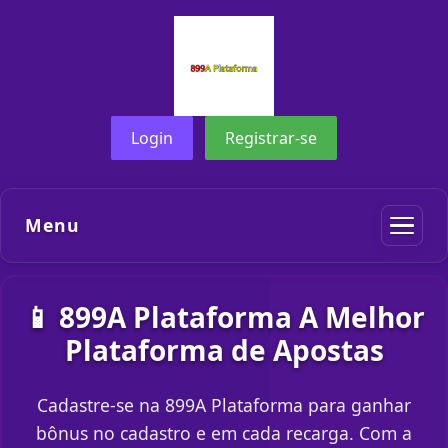
Login
Registrar-se
Menu
📱 899A Plataforma A Melhor
Plataforma de Apostas
Cadastre-se na 899A Plataforma para ganhar
bônus no cadastro e em cada recarga. Com a