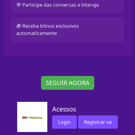
💬 Participe das conversas e interaja
🎁 Receba bônus exclusivos
automaticamente
SEGUIR AGORA
Acessos
Login
Registrar-se