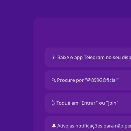
📱 Baixe o app Telegram no seu disp
🔍 Procure por "@899GOficial"
👆 Toque em "Entrar" ou "Join"
🔔 Ative as notificações para não p