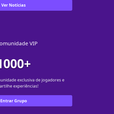
Ver Notícias
Comunidade VIP
1000+
unidade exclusiva de jogadores e
rtilhe experiências!
Entrar Grupo