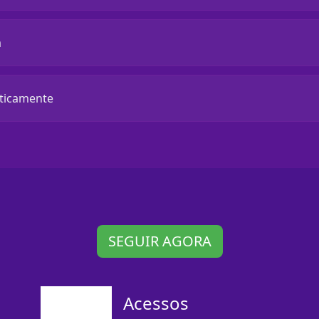
a
aticamente
SEGUIR AGORA
Acessos