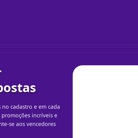
r
postas
 no cadastro e em cada
 promoções incríveis e
unte-se aos vencedores