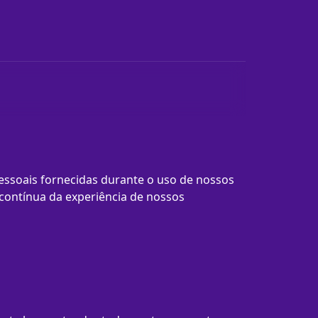
essoais fornecidas durante o uso de nossos
 contínua da experiência de nossos