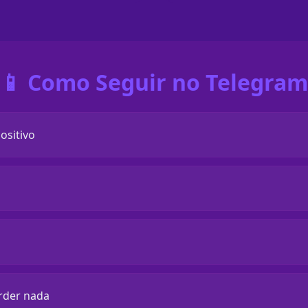
📱 Como Seguir no Telegram
ositivo
erder nada