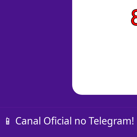
📱 Canal Oficial no Telegram!