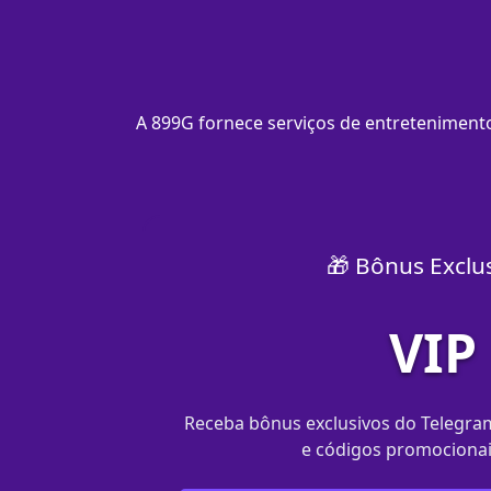
A 899G fornece serviços de entreteniment
🎁 Bônus Exclu
VIP
Receba bônus exclusivos do Telegra
e códigos promocionai