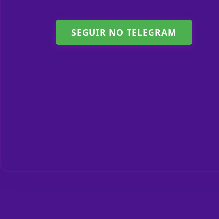
SEGUIR NO TELEGRAM