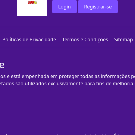
Login
Registrar-se
Políticas de Privacidade
Termos e Condições
Sitemap
de
rios e está empenhada em proteger todas as informações p
tados são utilizados exclusivamente para fins de melhoria