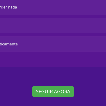
erder nada
a
aticamente
SEGUIR AGORA