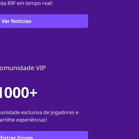
 da 89F em tempo real!
Ver Notícias
Comunidade VIP
1000+
unidade exclusiva de jogadores e
rtilhe experiências!
Entrar Grupo