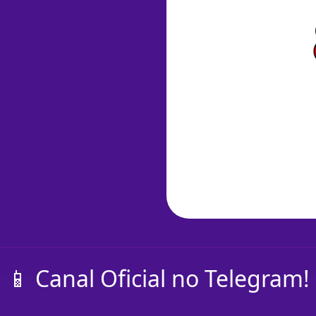
📱 Canal Oficial no Telegram!