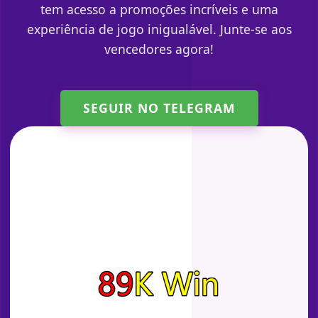
tem acesso a promoções incríveis e uma
experiência de jogo inigualável. Junte-se aos
vencedores agora!
SEGUIR NO TELEGRAM